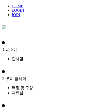
HOME
LOGIN
JOIN
회사소개
인사말
가우디 플레이
특징 및 구성
자료실